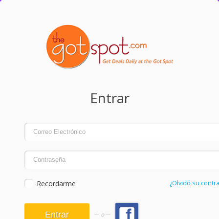
Entrar
Recordarme
¿Olvidó su contr
o