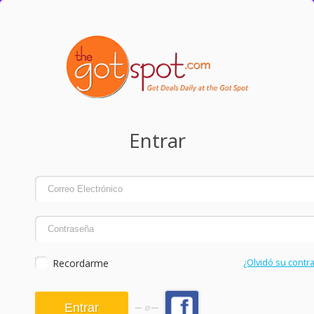
Entrar
Recordarme
¿Olvidó su contr
o