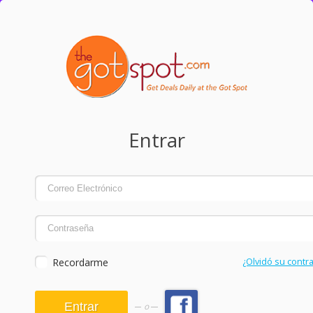
Entrar
Recordarme
¿Olvidó su contr
o