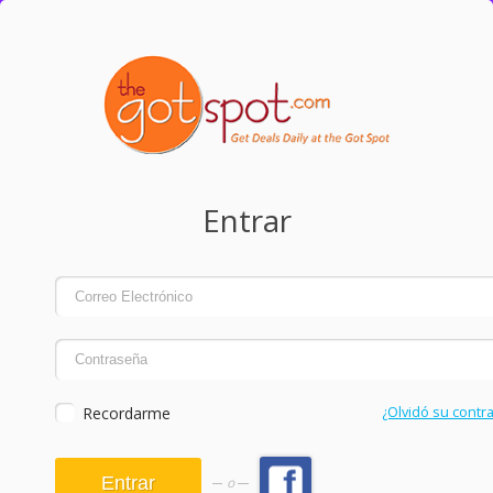
Entrar
Recordarme
¿Olvidó su contr
o