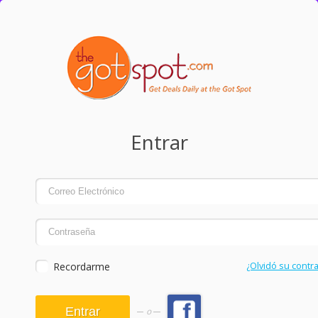
Entrar
Recordarme
¿Olvidó su contr
o