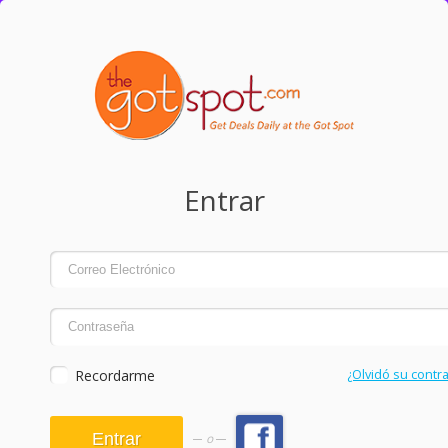
Entrar
Recordarme
¿Olvidó su contr
o