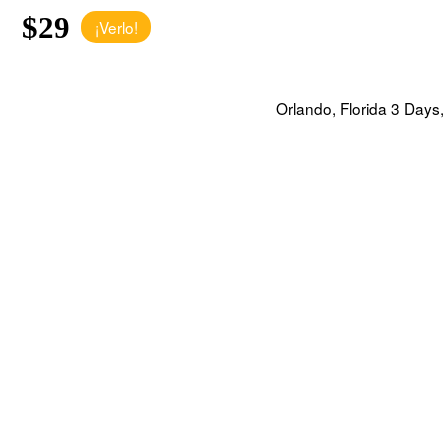
$29
¡Verlo!
Orlando, Florida 3 Days,