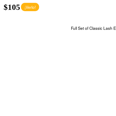
$105
¡Verlo!
Full Set of Classic Lash