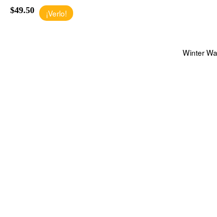
$49.50
¡Verlo!
Winter Wa